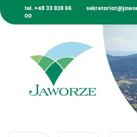
tel. +48 33 828 66
sekretariat@jawor
00