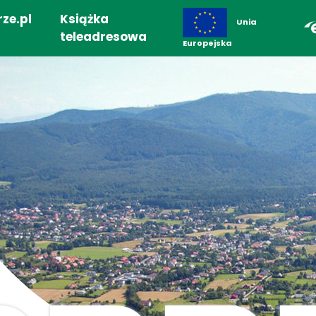
ze.pl
Książka
Unia
teleadresowa
Europejska