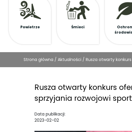
Powietrze
Śmieci
Ochro
środowi
Strona główna
/
Aktualności
/
Rusza otwarty konkurs 
Rusza otwarty konkurs ofer
sprzyjania rozwojowi spor
Data publikacji:
2023-02-02