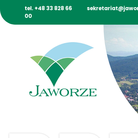
tel. +48 33 828 66
sekretariat@jawor
00