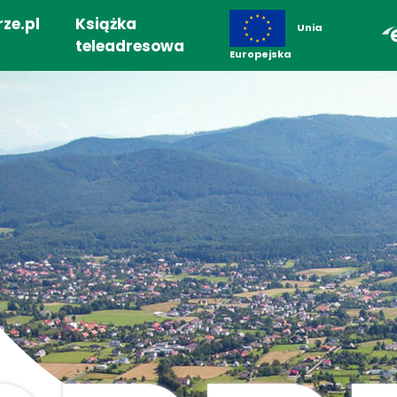
ze.pl
Książka
Unia
teleadresowa
Europejska