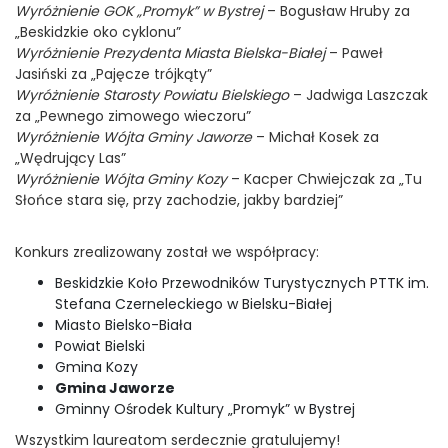
Wyróżnienie GOK „Promyk” w Bystrej
– Bogusław Hruby za
„Beskidzkie oko cyklonu”
Wyróżnienie Prezydenta Miasta Bielska-Białej
– Paweł
Jasiński za „Pajęcze trójkąty”
Wyróżnienie Starosty Powiatu Bielskiego
– Jadwiga Laszczak
za „Pewnego zimowego wieczoru”
Wyróżnienie Wójta Gminy Jaworze
– Michał Kosek za
„Wędrujący Las”
Wyróżnienie Wójta Gminy Kozy
– Kacper Chwiejczak za „Tu
Słońce stara się, przy zachodzie, jakby bardziej”
Konkurs zrealizowany został we współpracy:
Beskidzkie Koło Przewodników Turystycznych PTTK im.
Stefana Czerneleckiego w Bielsku-Białej
Miasto Bielsko-Biała
Powiat Bielski
Gmina Kozy
Gmina Jaworze
Gminny Ośrodek Kultury „Promyk” w Bystrej
Wszystkim laureatom serdecznie gratulujemy!