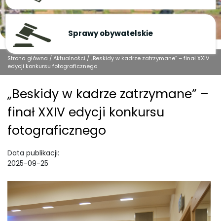
Sprawy obywatelskie
Strona główna
/
Aktualności
/
„Beskidy w kadrze zatrzymane” – finał XXIV
edycji konkursu fotograficznego
„Beskidy w kadrze zatrzymane” –
finał XXIV edycji konkursu
fotograficznego
Data publikacji:
2025-09-25