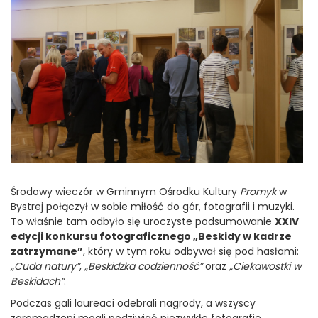
Środowy wieczór w Gminnym Ośrodku Kultury
Promyk
w
Bystrej połączył w sobie miłość do gór, fotografii i muzyki.
To właśnie tam odbyło się uroczyste podsumowanie
XXIV
edycji konkursu fotograficznego „Beskidy w kadrze
zatrzymane”
, który w tym roku odbywał się pod hasłami:
„Cuda natury”
,
„Beskidzka codzienność”
oraz
„Ciekawostki w
Beskidach”
.
Podczas gali laureaci odebrali nagrody, a wszyscy
zgromadzeni mogli podziwiać niezwykłe fotografie