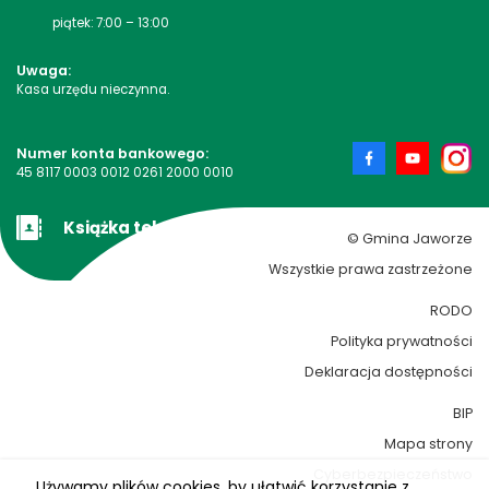
piątek: 7:00 – 13:00
Uwaga:
Kasa urzędu nieczynna.
Numer konta bankowego:
45 8117 0003 0012 0261 2000 0010
Książka teleadresowa
© Gmina Jaworze
Wszystkie prawa zastrzeżone
RODO
Polityka prywatności
Deklaracja dostępności
BIP
Mapa strony
Cyberbezpieczeństwo
Używamy plików cookies, by ułatwić korzystanie z