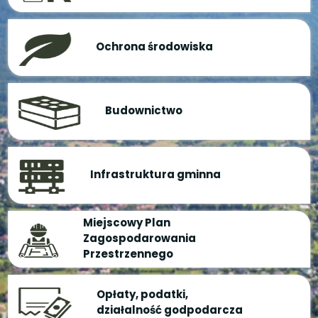
Ochrona środowiska
Budownictwo
Infrastruktura gminna
Miejscowy Plan
Zagospodarowania
Przestrzennego
Opłaty, podatki,
działalność godpodarcza