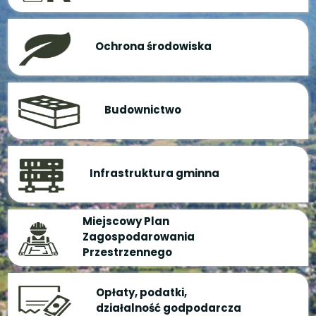
Ochrona środowiska
Budownictwo
Infrastruktura gminna
Miejscowy Plan
Zagospodarowania
Przestrzennego
Opłaty, podatki,
działalność godpodarcza