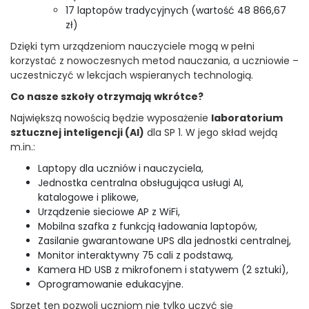
17 laptopów tradycyjnych (wartość 48 866,67
zł)
Dzięki tym urządzeniom nauczyciele mogą w pełni
korzystać z nowoczesnych metod nauczania, a uczniowie –
uczestniczyć w lekcjach wspieranych technologią.
Co nasze szkoły otrzymają wkrótce?
Największą nowością będzie wyposażenie
laboratorium
sztucznej inteligencji (AI)
dla SP 1. W jego skład wejdą
m.in.:
Laptopy dla uczniów i nauczyciela,
Jednostka centralna obsługująca usługi AI,
katalogowe i plikowe,
Urządzenie sieciowe AP z WiFi,
Mobilna szafka z funkcją ładowania laptopów,
Zasilanie gwarantowane UPS dla jednostki centralnej,
Monitor interaktywny 75 cali z podstawą,
Kamera HD USB z mikrofonem i statywem (2 sztuki),
Oprogramowanie edukacyjne.
Sprzęt ten pozwoli uczniom nie tylko uczyć się