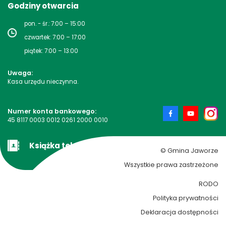
Godziny otwarcia
pon. - śr.: 7:00 – 15:00
czwartek: 7:00 – 17:00
piątek: 7:00 – 13:00
Uwaga:
Kasa urzędu nieczynna.
Numer konta bankowego:
45 8117 0003 0012 0261 2000 0010
Książka teleadresowa
© Gmina Jaworze
Wszystkie prawa zastrzeżone
RODO
Polityka prywatności
Deklaracja dostępności