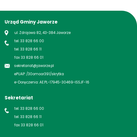
Urząd Gminy Jaworze
ul. Zdrojowa 82, 43-384 Jaworze
tel. 33 828 66 00
tel. 33 828 66 11
fax 33 828 66 01
sekretariat@jaworze.pl
ePUAP: /30omoor391/skrytka
e-Doręczenia: AE:PL-17945-30469-ISSJF-16
Sekretariat
tel. 33 828 66 00
tel. 33 828 66 11
fax 33 828 66 01