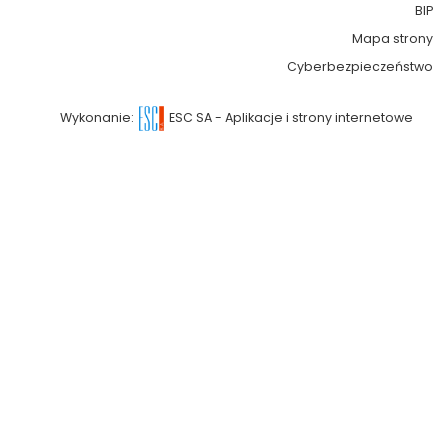
BIP
Mapa strony
Cyberbezpieczeństwo
Wykonanie:
ESC SA
-
Aplikacje i strony internetowe