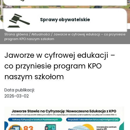
Sprawy obywatelskie
Strona główna
/
Aktualności
/
Jaworze w cyfrowej edukacji – co przyniesie
program KPO naszym szkołom
Jaworze w cyfrowej edukacji –
co przyniesie program KPO
naszym szkołom
Data publikacji:
2026-03-02