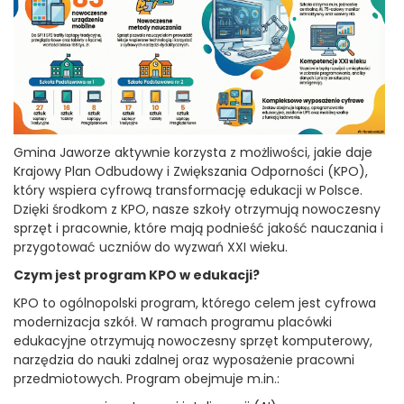
Gmina Jaworze aktywnie korzysta z możliwości, jakie daje
Krajowy Plan Odbudowy i Zwiększania Odporności (KPO),
który wspiera cyfrową transformację edukacji w Polsce.
Dzięki środkom z KPO, nasze szkoły otrzymują nowoczesny
sprzęt i pracownie, które mają podnieść jakość nauczania i
przygotować uczniów do wyzwań XXI wieku.
Czym jest program KPO w edukacji?
KPO to ogólnopolski program, którego celem jest cyfrowa
modernizacja szkół. W ramach programu placówki
edukacyjne otrzymują nowoczesny sprzęt komputerowy,
narzędzia do nauki zdalnej oraz wyposażenie pracowni
przedmiotowych. Program obejmuje m.in.: