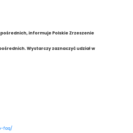
ośrednich, informuje Polskie Zrzeszenie
ośrednich. Wystarczy zaznaczyć udział w
p-faq/