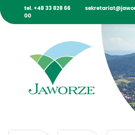
tel. +48 33 828 66
sekretariat@jawor
00