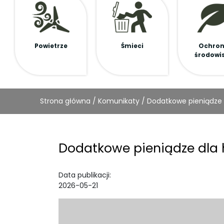
Powietrze
Śmieci
Ochro
środowi
Strona główna
/
Komunikaty
/
Dodatkowe pieniądze
Dodatkowe pieniądze dl
Data publikacji:
2026-05-21