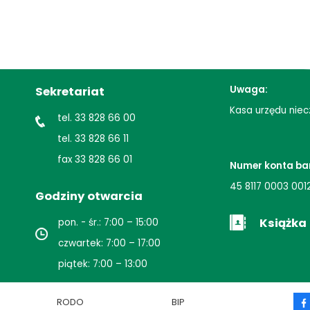
Uwaga:
Sekretariat
Kasa urzędu niec
tel. 33 828 66 00
tel. 33 828 66 11
fax 33 828 66 01
Numer konta ba
45 8117 0003 001
Godziny otwarcia
Książka
pon. - śr.: 7:00 – 15:00
czwartek: 7:00 – 17:00
piątek: 7:00 – 13:00
e
RODO
BIP