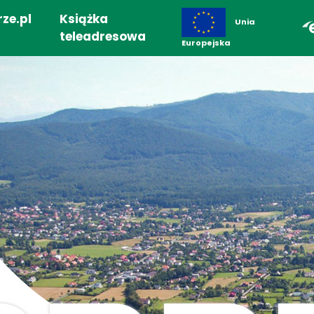
ze.pl
Książka
Unia
teleadresowa
Europejska