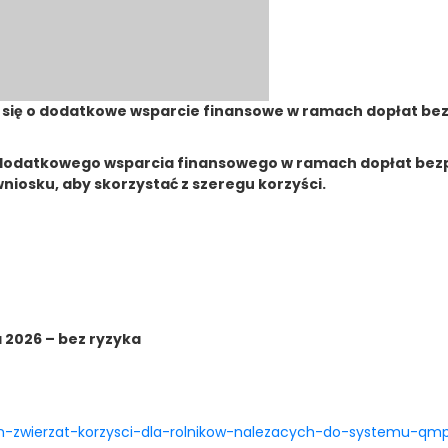
się o dodatkowe wsparcie finansowe w ramach dopłat bezp
dodatkowego wsparcia finansowego w ramach dopłat bezp
iosku, aby skorzystać z szeregu korzyści.
 2026 – bez ryzyka
-zwierzat-korzysci-dla-rolnikow-nalezacych-do-systemu-qm