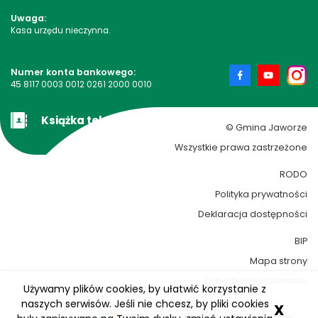
Uwaga:
Kasa urzędu nieczynna.
Numer konta bankowego:
45 8117 0003 0012 0261 2000 0010
Książka teleadresowa
© Gmina Jaworze
Wszystkie prawa zastrzeżone
RODO
Polityka prywatności
Deklaracja dostępności
BIP
Mapa strony
Cyberbezpieczeństwo
Używamy plików cookies, by ułatwić korzystanie z
naszych serwisów. Jeśli nie chcesz, by pliki cookies
X
Wykonanie:
ESC SA
-
Aplikacje i strony internetowe