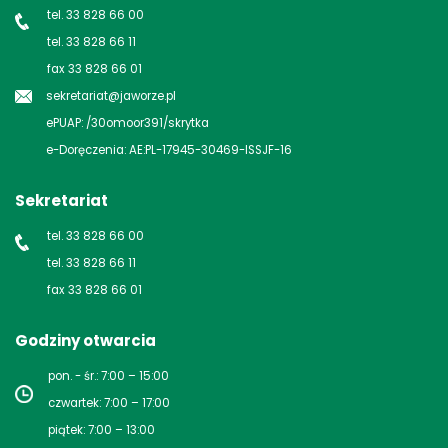
tel. 33 828 66 00
tel. 33 828 66 11
fax 33 828 66 01
sekretariat@jaworze.pl
ePUAP: /30omoor391/skrytka
e-Doręczenia: AE:PL-17945-30469-ISSJF-16
Sekretariat
tel. 33 828 66 00
tel. 33 828 66 11
fax 33 828 66 01
Godziny otwarcia
pon. - śr.: 7:00 – 15:00
czwartek: 7:00 – 17:00
piątek: 7:00 – 13:00