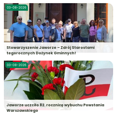
03-08-2026
Stowarzyszenie Jaworze – Zdrój Starostami
tegorocznych Dożynek Gminnych!
03-08-2026
Jaworze uczciło 82. rocznicę wybuchu Powstania
Warszawskiego