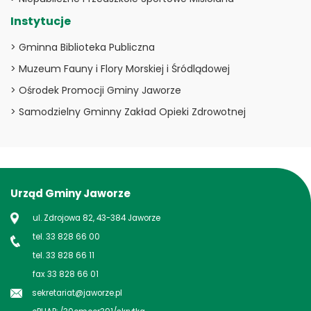
Instytucje
> Gminna Biblioteka Publiczna
> Muzeum Fauny i Flory Morskiej i Śródlądowej
> Ośrodek Promocji Gminy Jaworze
> Samodzielny Gminny Zakład Opieki Zdrowotnej
Urząd Gminy Jaworze
ul. Zdrojowa 82, 43-384 Jaworze
tel. 33 828 66 00
tel. 33 828 66 11
fax 33 828 66 01
sekretariat@jaworze.pl