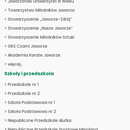
> Jaworzański Uniwersytet III Wieku
> Towarzystwo Miłośników Jaworza
> Stowarzyszenie „Jaworze-Zdrój”
> Stowarzyszenie „Nasze Jaworze”
> Stowarzyszenie Miłośników Sztuki
> GKS Czarni Jaworze
> Akademia Karate Jaworze
> więcej…
Szkoły i przedszkola
> Przedszkole nr 1
> Przedszkole nr 2
> Szkoła Podstawowa nr 1
> Szkoła Podstawowa nr 2
> Niepubliczne Przedszkole Alutka
> Niepubliczne Przedszkole Sportowe Misioland