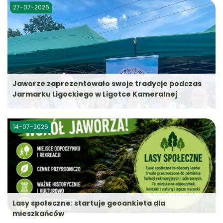
27-07-2026
Jaworze zaprezentowało swoje tradycje podczas
Jarmarku Ligockiego w Ligotce Kameralnej
14-07-2026
Lasy społeczne: startuje geoankieta dla
mieszkańców