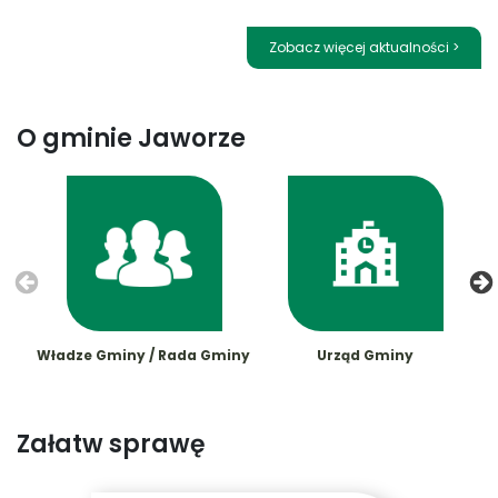
Zobacz więcej aktualności >
O gminie Jaworze
Władze Gminy / Rada Gminy
Urząd Gminy
Załatw sprawę