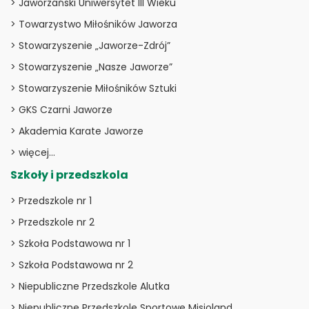
> Jaworzański Uniwersytet III Wieku
> Towarzystwo Miłośników Jaworza
> Stowarzyszenie „Jaworze-Zdrój”
> Stowarzyszenie „Nasze Jaworze”
> Stowarzyszenie Miłośników Sztuki
> GKS Czarni Jaworze
> Akademia Karate Jaworze
> więcej…
Szkoły i przedszkola
> Przedszkole nr 1
> Przedszkole nr 2
> Szkoła Podstawowa nr 1
> Szkoła Podstawowa nr 2
> Niepubliczne Przedszkole Alutka
> Niepubliczne Przedszkole Sportowe Misioland