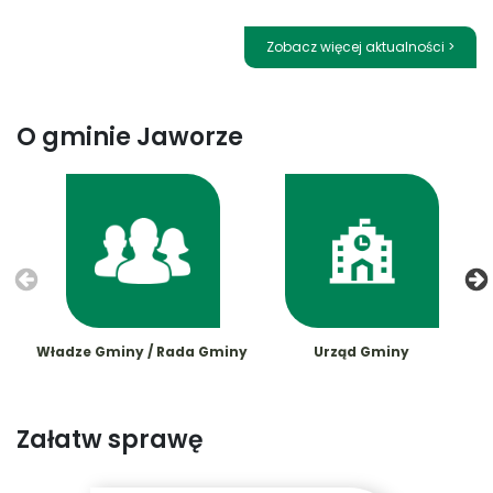
Zobacz więcej aktualności >
O gminie Jaworze
Władze Gminy / Rada Gminy
Urząd Gminy
Załatw sprawę