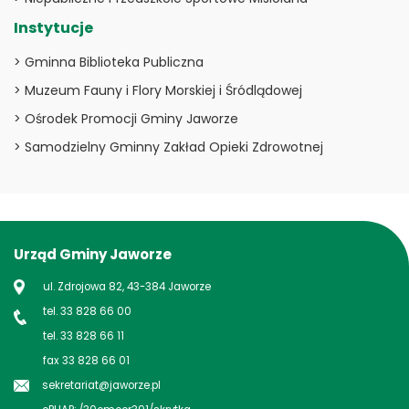
Instytucje
> Gminna Biblioteka Publiczna
> Muzeum Fauny i Flory Morskiej i Śródlądowej
> Ośrodek Promocji Gminy Jaworze
> Samodzielny Gminny Zakład Opieki Zdrowotnej
Urząd Gminy Jaworze
ul. Zdrojowa 82, 43-384 Jaworze
tel. 33 828 66 00
tel. 33 828 66 11
fax 33 828 66 01
sekretariat@jaworze.pl