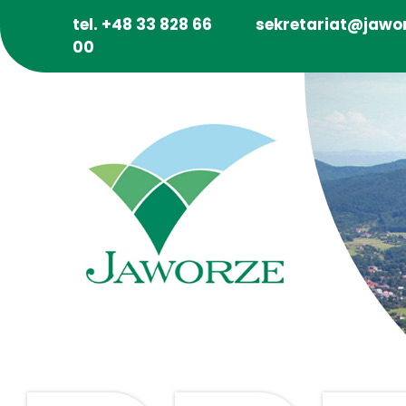
tel. +48 33 828 66
sekretariat@jawor
00