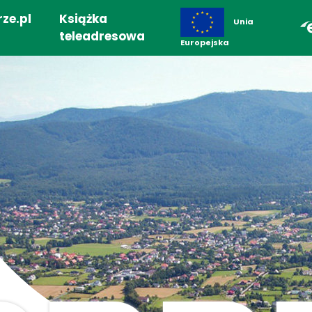
ze.pl
Książka
Unia
teleadresowa
Europejska