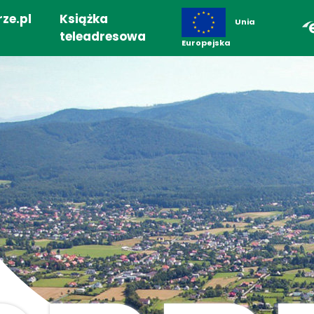
ze.pl
Książka
Unia
teleadresowa
Europejska