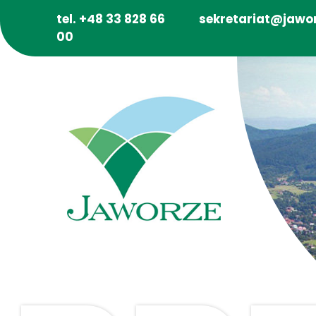
tel. +48 33 828 66
sekretariat@jawor
00